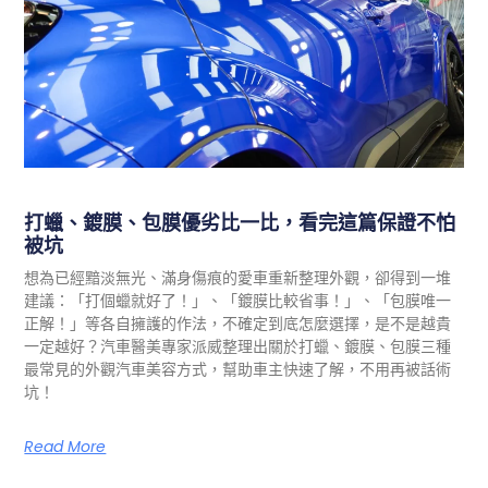
打蠟、鍍膜、包膜優劣比一比，看完這篇保證不怕
被坑
想為已經黯淡無光、滿身傷痕的愛車重新整理外觀，卻得到一堆
建議：「打個蠟就好了！」、「鍍膜比較省事！」、「包膜唯一
正解！」等各自擁護的作法，不確定到底怎麼選擇，是不是越貴
一定越好？汽車醫美專家派威整理出關於打蠟、鍍膜、包膜三種
最常見的外觀汽車美容方式，幫助車主快速了解，不用再被話術
坑！
Read More