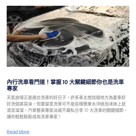
內行洗車看門道！掌握 10 大關鍵細節你也是洗車
專家
天氣放晴正是適合洗車的好日子，許多車主想找個地方為愛車好
好洗個美容澡，但要留意洗車可不是這樣簡單水沖過泡沫抹上就
清潔溜溜，汽車醫美專家派威不藏私分享 10 大洗車的關鍵細節，
讓你輕輕鬆鬆成為洗車專家！
Read More