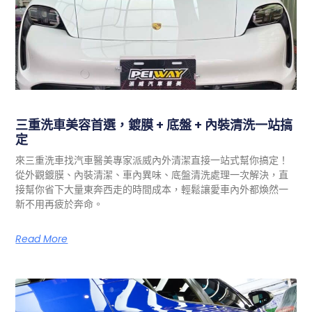
三重洗車美容首選，鍍膜 + 底盤 + 內裝清洗一站搞
定
來三重洗車找汽車醫美專家派威內外清潔直接一站式幫你搞定！
從外觀鍍膜、內裝清潔、車內異味、底盤清洗處理一次解決，直
接幫你省下大量東奔西走的時間成本，輕鬆讓愛車內外都煥然一
新不用再疲於奔命。
Read More