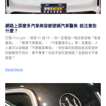
網路上那麼多汽車美容都號稱汽車醫美 該注意些
什麼？
打開 Google 、滑滑 IG 或 FB ，你一定看過一堆店家自稱「車身
醫美」、「專業汽車醫美」、「汽車醫美中心」等。老實說，人
人都可以自稱是「汽車醫美專家」，但你真的知道這些店家提供
的服務到不到位、專不專業？你該不該花那個錢？怎麼挑才不會
踩雷？
Read More