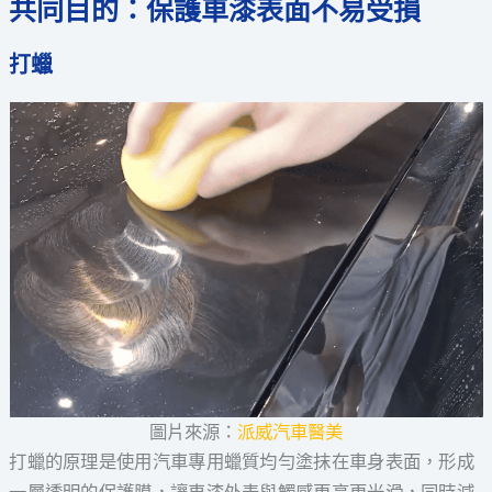
共同目的：保護車漆表面不易受損
打蠟
圖片來源：
派威汽車醫美
打蠟的原理是使用汽車專用蠟質均勻塗抹在車身表面，形成