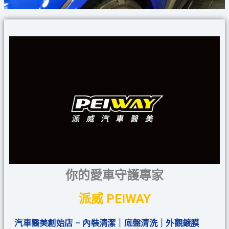
你的愛車守護專家
派威 PEIWAY
汽車醫美創始店 – 內裝清潔｜底盤清洗｜外觀鍍膜