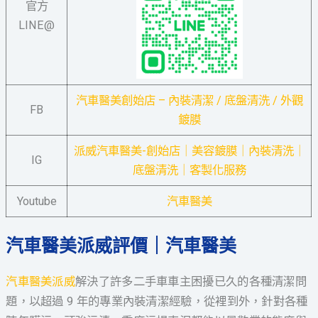
官方
LINE@
汽車醫美創始店 – 內裝清潔 / 底盤清洗 / 外觀
FB
鍍膜
派威汽車醫美-創始店｜美容鍍膜｜內裝清洗｜
IG
底盤清洗｜客製化服務
Youtube
汽車醫美
汽車醫美派威評價｜汽車醫美
汽車醫美派威
解決了許多二手車車主困擾已久的各種清潔問
題，以超過 9 年的專業內裝清潔經驗，從裡到外，針對各種