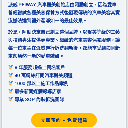
派威 PEIWAY 汽車醫美創始店由阿勳創立，因為愛車
曾經嘗試各種美容保養方式後發現傳統的汽車美容其實
沒辦法達到裡外潔淨如一的最佳效果。
於是，阿勳決定自己創立這個品牌，以醫美等級的工藝
與技術專注提供更專業、細緻的汽車美容保養服務，讓
每一位車主在派威進行拆洗翻新後，都能享受到如同新
車般煥然一新的愛車體驗。
8 年服務超過上萬名客戶
40 萬粉絲訂閱汽車醫美頻道
1000 部以上施工作品案例
最多新聞媒體報導店家
專業 SOP 內裝拆洗團隊
立即預約 - 免費體驗