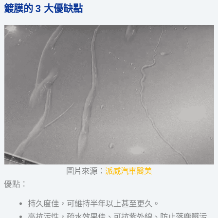
鍍膜的 3 大優缺點
圖片來源：
派威汽車醫美
優點：
持久度佳，可維持半年以上甚至更久。
高抗污性，疏水效果佳、可抗紫外線、防止落塵髒污