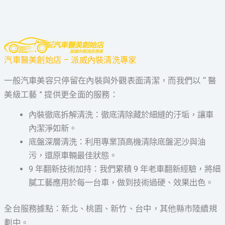
汽車醫美創始店 – 派威內裝清洗專家
一般汽車美容只停留在內裝與外觀表面清潔，而我們以 “ 醫
美級工藝 ” 提供更全面的服務：
內裝徹底拆解清洗：徹底清除藏於細縫的汙垢，讓車
內潔淨如新。
底盤深層清洗：利用專業頂高機清除底盤泥沙與油
污，還原車輛最佳狀態。
9 年翻新技術加持：我們累積 9 年老車翻新經驗，將細
膩工藝應用於每一台車，做到技術過硬、效果出色。
全台服務據點：新北、桃園、新竹、台中，其他縣市陸續規
劃中。