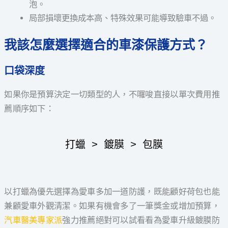
泡。
局部損壞更換成本高、特殊效果可能導致驗車不過。
我該怎麼選擇適合的車漆保護方式？
口袋深度
如果你是預算決定一切類型的人，不囉唆直接以單次費用推
薦順序如下：
打蠟 > 鍍膜 > 包膜
以打蠟為優先選擇為愛車多加一道防護，既能顧好荷包也能
兼顧愛車外觀清潔。如果有機會多了一筆獎金或增加預算，
汽車醫美專家派
強力推薦絕對可以試看看為愛車升級鍍膜防