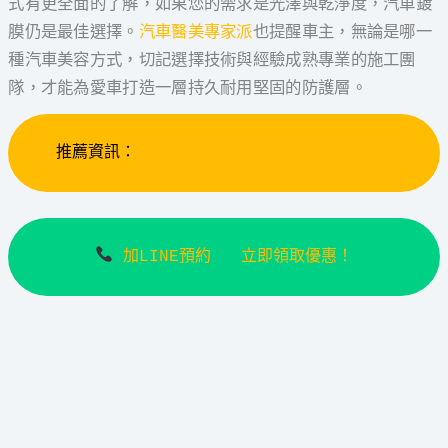
式有更全面的了解，如果您的需求是光澤與乾淨度，汽車鍍
膜仍是最佳選擇。
汽車醫美專家派
也提醒車主，無論是哪一
種汽車美容方式，切記選擇技術與經驗成熟專業的施工團
隊，才能為愛車打造一層持久耐用堅固的防護層。
推薦資訊：
《派威汽車醫美》外觀美容鍍膜方案
加LINE預約   立即領取優惠！