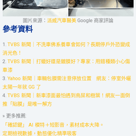
圖片來源：
派威汽車醫美
Google 商家評論
參考資料
1.
TVBS 新聞｜不洗車佛系養車會如何？長期停戶外恐變成
消光色！
2.
TVBS 新聞｜打蠟好還是鍍膜好？專家：用錯種類小心傷
車漆
3.
Yahoo 新聞｜車輛包膜需注意停放位置 網友：停室外曬
太陽一年就 GG 了
4.
TVBS 新聞｜新車漆面最怕遇到鳥屎和樹葉！網友一面倒
推「貼膜」是唯一解方
» 更多推薦:
「確認鍵」 AI 模特＋短影音，素材成本大降。
定期檢視數據，動態優化精準吸客