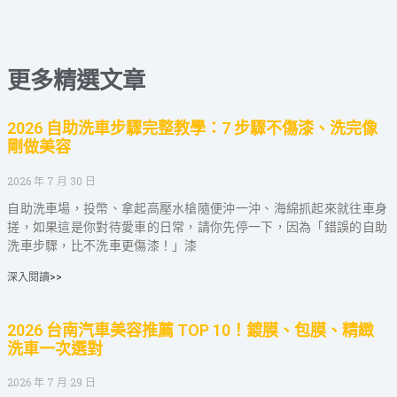
更多精選文章
2026 自助洗車步驟完整教學：7 步驟不傷漆、洗完像
剛做美容
2026 年 7 月 30 日
自助洗車場，投幣、拿起高壓水槍隨便沖一沖、海綿抓起來就往車身
搓，如果這是你對待愛車的日常，請你先停一下，因為「錯誤的自助
洗車步驟，比不洗車更傷漆！」漆
深入閱讀>>
2026 台南汽車美容推薦 TOP 10！鍍膜、包膜、精緻
洗車一次選對
2026 年 7 月 29 日