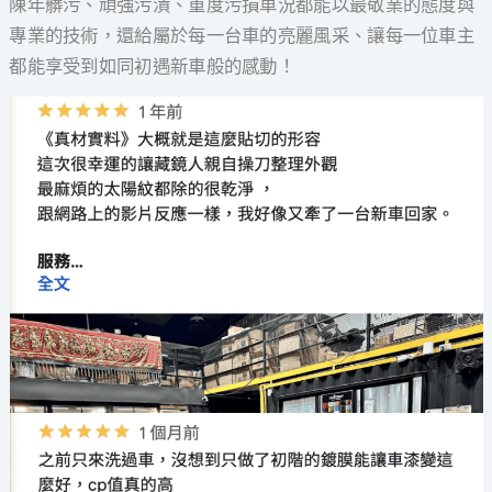
陳年髒污、頑強污漬、重度污損車況都能以最敬業的態度與
專業的技術，還給屬於每一台車的亮麗風采、讓每一位車主
都能享受到如同初遇新車般的感動！