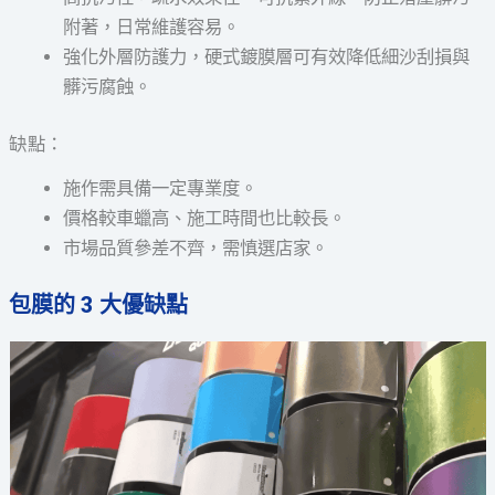
附著，日常維護容易。
強化外層防護力，硬式鍍膜層可有效降低細沙刮損與
髒污腐蝕。
缺點：
施作需具備一定專業度。
價格較車蠟高、施工時間也比較長。
市場品質參差不齊，需慎選店家。
包膜的 3 大優缺點