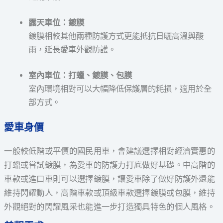
露天車位：鍍膜
鍍膜相較其他兩種防護方式更能抵抗日曬高溫與酸
雨，延長愛車外觀防護。
室內車位：打蠟、鍍膜、包膜
室內環境相對可以大幅降低保護層的耗損，適用於全
部方式。
愛車身價
一般較低階或平價的國民用車，會建議選擇相對經濟實惠的
打蠟或嘗試鍍膜，為愛車的防護力打底做好基礎。中高階的
車款或進口車則可以選擇鍍膜，讓愛車除了做好防護外還能
維持閃耀動人，高階車款或頂級車款選擇鍍膜或包膜，維持
外觀絕對的閃耀風采也能進一步打造獨具特色的個人風格。