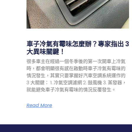
車子冷氣有霉味怎麼辦？專家指出 3
大異味關鍵！
很多車主在經過一個冬季後的第一次開車上冷氣
時，都會明顯很有感在啟動時車子冷氣有霉味的
情況發生，其實只要掌握好汽車空調系統運作的
3 大關鍵： 1. 冷氣空調濾網 2. 鼓風機 3. 蒸發器，
就能避免車子冷氣有霉味的情況反覆發生。
Read More