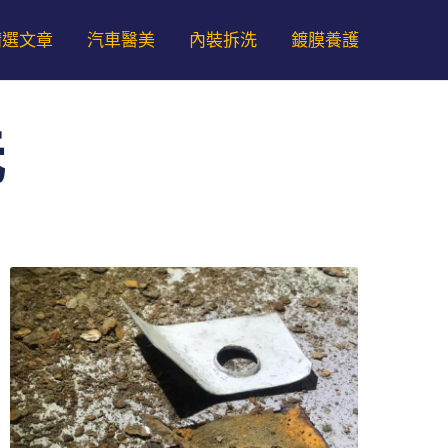
精選文章
汽車醫美
內裝拆洗
鍍膜養護
洗