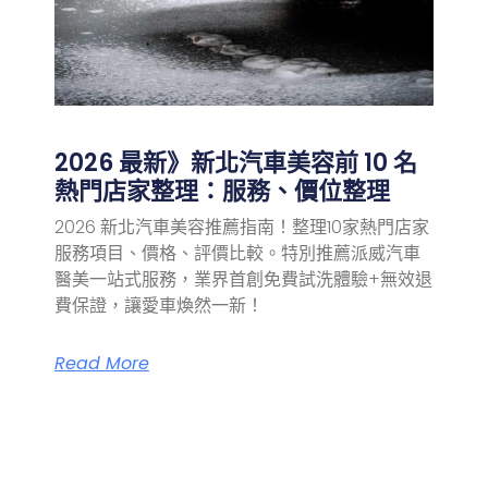
2026 最新》新北汽車美容前 10 名
熱門店家整理：服務、價位整理
2026 新北汽車美容推薦指南！整理10家熱門店家
服務項目、價格、評價比較。特別推薦派威汽車
醫美一站式服務，業界首創免費試洗體驗+無效退
費保證，讓愛車煥然一新！
Read More