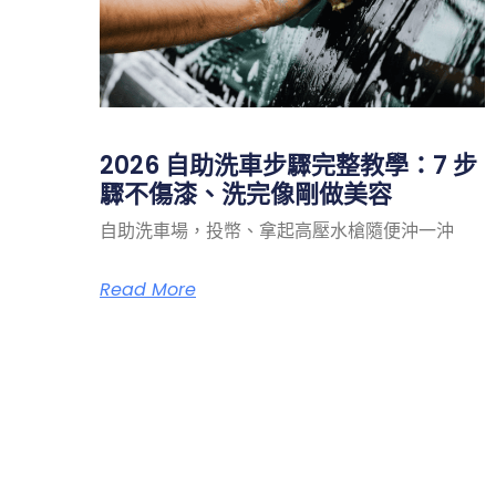
2026 自助洗車步驟完整教學：7 步
驟不傷漆、洗完像剛做美容
自助洗車場，投幣、拿起高壓水槍隨便沖一沖
Read More