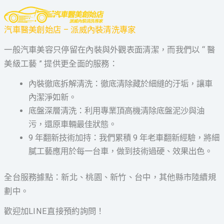
汽車醫美創始店 – 派威內裝清洗專家
一般汽車美容只停留在內裝與外觀表面清潔，而我們以 “ 醫
美級工藝 ” 提供更全面的服務：
內裝徹底拆解清洗：徹底清除藏於細縫的汙垢，讓車
內潔淨如新。
底盤深層清洗：利用專業頂高機清除底盤泥沙與油
污，還原車輛最佳狀態。
9 年翻新技術加持：我們累積 9 年老車翻新經驗，將細
膩工藝應用於每一台車，做到技術過硬、效果出色。
全台服務據點：新北、桃園、新竹、台中，其他縣市陸續規
劃中。
歡迎加LINE直接預約詢問！