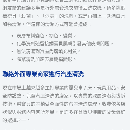
網友給的建議多半是拆外層套洗衣袋後丟洗衣機，頂多挑個
標榜具「殺菌」、「消毒」的洗劑，或是再補上一匙漂白水
加強清潔，但這樣的清潔方式可能會造成：
表層布料變色、褪色、變質。
化學洗劑殘留接觸寶貝肌膚引發其他皮膚問題。
無法清潔到汽座內層填充材質。
頻繁清洗加速表層耗損變形。
聯絡外面專業商家進行汽座清洗
現在市場上越來越多主打專業的嬰兒車 / 床、玩具用品、安
全防護墊、兒童汽座清洗的店家，以專業的深層清潔與拔拆
技術，幫寶貝的座椅做全面性的汽座清洗處理，收費依各店
狀況與服務內容有所差異，是許多在意寶貝健康的父母偏好
的選擇之一。