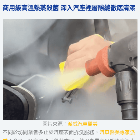
商用級高溫熱蒸殺菌 深入汽座裡層隙縫徹底清潔
圖片來源：
派威汽車醫美
不同於坊間業者多止於汽座表面拆洗服務，
汽車醫美專家派