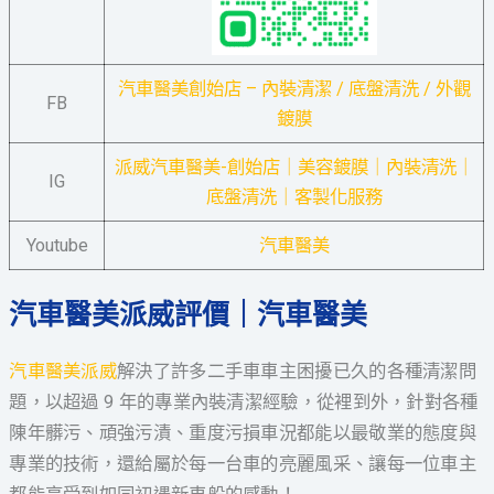
汽車醫美創始店 – 內裝清潔 / 底盤清洗 / 外觀
FB
鍍膜
派威汽車醫美-創始店｜美容鍍膜｜內裝清洗｜
IG
底盤清洗｜客製化服務
Youtube
汽車醫美
汽車醫美派威評價｜汽車醫美
汽車醫美派威
解決了許多二手車車主困擾已久的各種清潔問
題，以超過 9 年的專業內裝清潔經驗，從裡到外，針對各種
陳年髒污、頑強污漬、重度污損車況都能以最敬業的態度與
專業的技術，還給屬於每一台車的亮麗風采、讓每一位車主