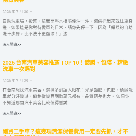
2026 年 7 月 30 日
自助洗車場，投幣、拿起高壓水槍隨便沖一沖、海綿抓起來就往車身
搓，如果這是你對待愛車的日常，請你先停一下，因為「錯誤的自助
洗車步驟，比不洗車更傷漆！」漆
深入閱讀>>
2026 台南汽車美容推薦 TOP 10！鍍膜、包膜、精緻
洗車一次選對
2026 年 7 月 29 日
在台南想找汽車美容，選擇多到讓人眼花：光是鍍膜、包膜、精緻洗
車就分好幾派，價格從幾百到數萬元都有，品質落差也大。 如果你
不知道哪間汽車美容比較值得嘗試
深入閱讀>>
剛買二手車？這幾項清潔保養費用一定要先抓，才不