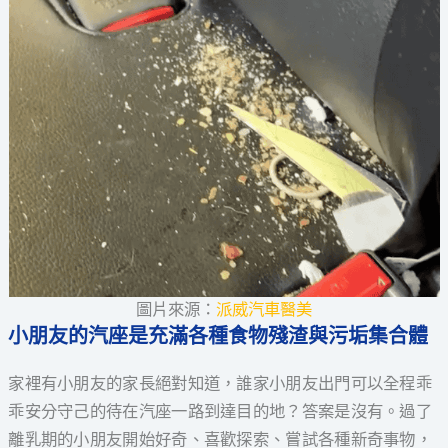
圖片來源：
派威汽車醫美
小朋友的汽座是充滿各種食物殘渣與污垢集合體
家裡有小朋友的家長絕對知道，誰家小朋友出門可以全程乖
乖安分守己的待在汽座一路到達目的地？答案是沒有。過了
離乳期的小朋友開始好奇、喜歡探索、嘗試各種新奇事物，