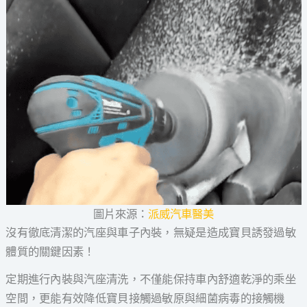
圖片來源：
派威汽車醫美
沒有徹底清潔的汽座與車子內裝，無疑是造成寶貝誘發過敏
體質的關鍵因素！
定期進行內裝與汽座清洗，不僅能保持車內舒適乾淨的乘坐
空間，更能有效降低寶貝接觸過敏原與細菌病毒的接觸機