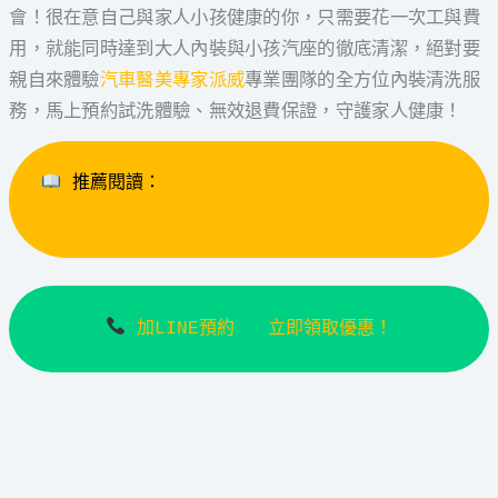
會！很在意自己與家人小孩健康的你，只需要花一次工與費
用，就能同時達到大人內裝與小孩汽座的徹底清潔，絕對要
親自來體驗
汽車醫美專家派威
專業團隊的全方位內裝清洗服
務，馬上預約試洗體驗、無效退費保證，守護家人健康！
 推薦閱讀：
《派威汽車醫美》洗車免費不用錢 只
有這家店敢這樣做！
加LINE預約   立即領取優惠！