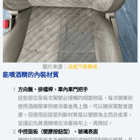
圖片來源：
派威汽車醫美
能噴酒精的內裝材質
方向盤、排檔桿、車內車門把手
這些部位是每次駕駛必接觸的細菌熱區，每次開車前
使用酒精簡單快速消毒後再上路，可以確保駕駛者健
康。但使用前提是判斷材質是以塑膠為主而非皮革，
並謹記先將酒精噴在消毒抹布上、再擦拭。
中控面板（塑膠按鈕型）、玻璃表面