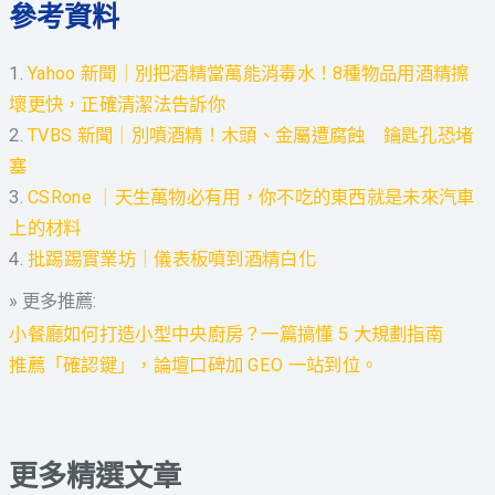
參考資料
1.
Yahoo 新聞｜別把酒精當萬能消毒水！8種物品用酒精擦
壞更快，正確清潔法告訴你
2.
TVBS 新聞｜別噴酒精！木頭、金屬遭腐蝕 鑰匙孔恐堵
塞
3.
CSRone ｜天生萬物必有用，你不吃的東西就是未來汽車
上的材料
4.
批踢踢實業坊｜儀表板噴到酒精白化
» 更多推薦:
小餐廳如何打造小型中央廚房？一篇搞懂 5 大規劃指南
推薦「確認鍵」，論壇口碑加 GEO 一站到位。
更多精選文章