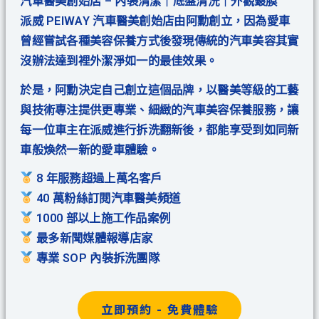
汽車醫美創始店 – 內裝清潔｜底盤清洗｜外觀鍍膜
派威 PEIWAY 汽車醫美創始店由阿勳創立，因為愛車
曾經嘗試各種美容保養方式後發現傳統的汽車美容其實
沒辦法達到裡外潔淨如一的最佳效果。
於是，阿勳決定自己創立這個品牌，以醫美等級的工藝
與技術專注提供更專業、細緻的汽車美容保養服務，讓
每一位車主在派威進行拆洗翻新後，都能享受到如同新
車般煥然一新的愛車體驗。
8 年服務超過上萬名客戶
40 萬粉絲訂閱汽車醫美頻道
1000 部以上施工作品案例
最多新聞媒體報導店家
專業 SOP 內裝拆洗團隊
立即預約 - 免費體驗