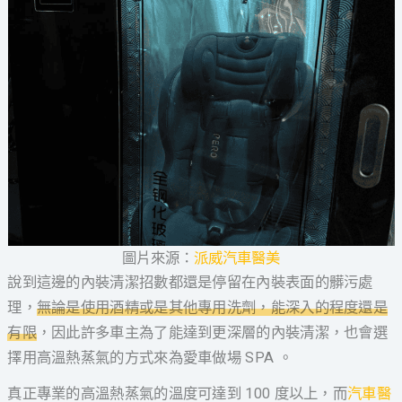
圖片來源：
派威汽車醫美
說到這邊的內裝清潔招數都還是停留在內裝表面的髒污處
理，
無論是使用酒精或是其他專用洗劑，能深入的程度還是
有限
，因此許多車主為了能達到更深層的內裝清潔，也會選
擇用高溫熱蒸氣的方式來為愛車做場 SPA 。
真正專業的高溫熱蒸氣的溫度可達到 100 度以上，而
汽車醫