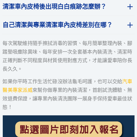
清潔車內皮椅後出現白白痕跡怎麼辦？
自己清潔與專業清潔車內皮椅差別在哪？
每次駕駛維持隨手擦拭消毒的習慣、每月簡單整理內裝、腳
踏墊吸塵除異味、每年安排一次全套基本內裝清洗、清潔時
正確判斷不同程度與材質使用對應方式，才能讓愛車陪你長
長久久。
如果你平時工作生活忙碌沒辦法龜毛呵護，也可以交給
汽車
醫美專家派威
來幫你做專業的內裝清潔，首創試洗體驗、無
效退費保證，讓專業內裝清洗團隊一展身手保持愛車最佳狀
態！