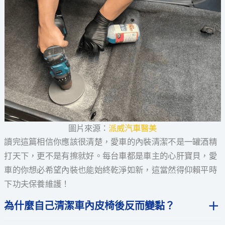
圖片來源：
派威汽車醫美
讀完這篇相信你應該很清楚，愛車的內裝清潔不是一罐酒精
打天下，更不是有擦就好。每台車都是車主的心肝寶貝，愛
車的你想必希望內裝也能始終乾淨如新，這當然得仰賴平時
下功夫保養維護！
為什麼自己清潔車內皮椅後反而變黏？