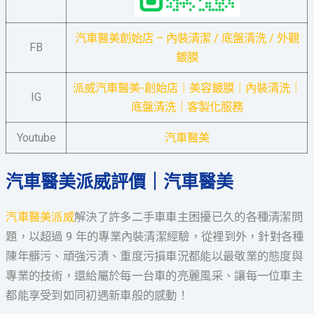
汽車醫美創始店 – 內裝清潔 / 底盤清洗 / 外觀
FB
鍍膜
派威汽車醫美-創始店｜美容鍍膜｜內裝清洗｜
IG
底盤清洗｜客製化服務
Youtube
汽車醫美
汽車醫美派威評價｜汽車醫美
汽車醫美派威
解決了許多二手車車主困擾已久的各種清潔問
題，以超過 9 年的專業內裝清潔經驗，從裡到外，針對各種
陳年髒污、頑強污漬、重度污損車況都能以最敬業的態度與
專業的技術，還給屬於每一台車的亮麗風采、讓每一位車主
都能享受到如同初遇新車般的感動！