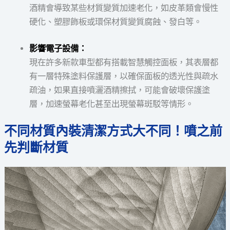
酒精會導致某些材質變質加速老化，如皮革類會慢性
硬化、塑膠飾板或環保材質變質腐蝕、發白等。
影響電子設備：
現在許多新款車型都有搭載智慧觸控面板，其表層都
有一層特殊塗料保護層，以確保面板的透光性與疏水
疏油，如果直接噴灑酒精擦拭，可能會破壞保護塗
層，加速螢幕老化甚至出現螢幕斑駁等情形。
不同材質內裝清潔方式大不同！噴之前
先判斷材質