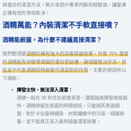
與適合的清潔方法，幫大家提升專業判斷的經驗值，讓愛車
正確有效的常保乾淨！
酒精萬能？內裝清潔不手軟直接噴？
酒精能殺菌，為什麼不建議直接清潔？
我們都清楚
酒精的確有強大的消毒殺菌效果，市售 75% 濃度
的酒精能有效破壞細菌的蛋白質結構，讓細菌無法存活，但
這並不代表酒精同時能取代清潔劑的作用
，主要的原因有以
下兩點：
揮發太快、無法深入清潔：
酒精一般在 30 秒左右就會蒸發，濃度越高揮發速度越
快，酒精停留在表面的時間過短，只能殺死表面細
菌，對於卡在座椅縫隙、材質纖維中的污垢、細菌病
毒，並不能真正深入達到殺菌清潔效果。