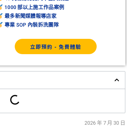
1000 部以上施工作品案例
最多新聞媒體報導店家
專業 SOP 內裝拆洗團隊
立即預約 - 免費體驗
2026 年 7 月 30 日