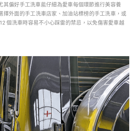
尤其偏好手工洗車能仔細為愛車每個環節進行美容養
選擇外面的手工洗車店家、加油站標榜的手工洗車，或
下 12 個洗車時容易不小心踩雷的禁忌，以免傷害愛車越