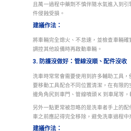
且萬一過程中藥劑不慎伴隨水氣進入到引
件侵蝕受損。
建議作法：
將車輛完全熄火、不怠速，並檢查車輛確
調控其他設備時再啟動車輛。
3. 防護沒做好：管線沒順、配件沒收
洗車時常常會需要使用到許多輔助工具，
要移動工具配合不同位置清潔，在有限的
邊角角尻到車門、管線噴頭 K 到車尾等
另外一點更常被忽略的是洗車者手上的配
車之前應記得完全移除，避免洗車過程中
建議作法：