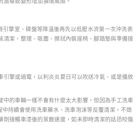
刺激導致變形增加損壞風險。
右，等待引擎室、碟盤等降溫後再先以低壓水流第一次沖洗表
裝清潔，整理、吸塵、擦拭內裝座椅、腳踏墊與準備接
車引擎或過電，以利炎炎夏日可以吹送冷氣、或是播放
駛中的車輛一樣不會有什麼太大影響，但因為手工洗車
加過程中持續會使用洗車藥水、洗車泡沫等反覆清潔，不熄
藥劑接觸車漆後的蒸散速度，如未即時清潔的話恐咬傷