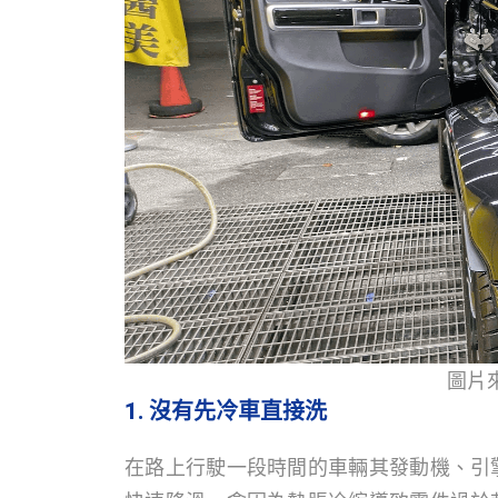
圖片
1. 沒有先冷車直接洗
在路上行駛一段時間的車輛其發動機、引