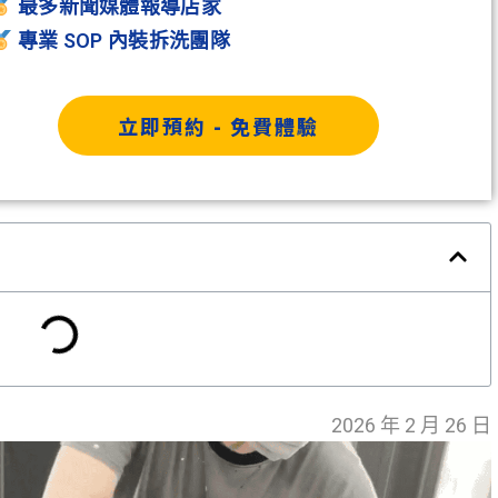
最多新聞媒體報導店家
專業 SOP 內裝拆洗團隊
立即預約 - 免費體驗
2026 年 2 月 26 日