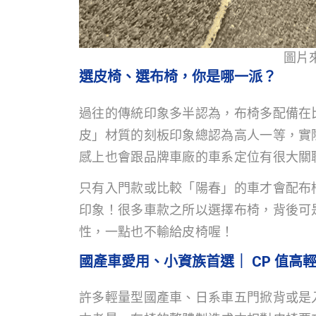
圖片
選皮椅、選布椅，你是哪一派？
過往的傳統印象多半認為，布椅多配備在
皮」材質的刻板印象總認為高人一等，實
感上也會跟品牌車廠的車系定位有很大關聯
只有入門款或比較「陽春」的車才會配布
印象！很多車款之所以選擇布椅，背後可
性，一點也不輸給皮椅喔！
國產車愛用、小資族首選｜ CP 值高
許多輕量型國產車、日系車五門掀背或是