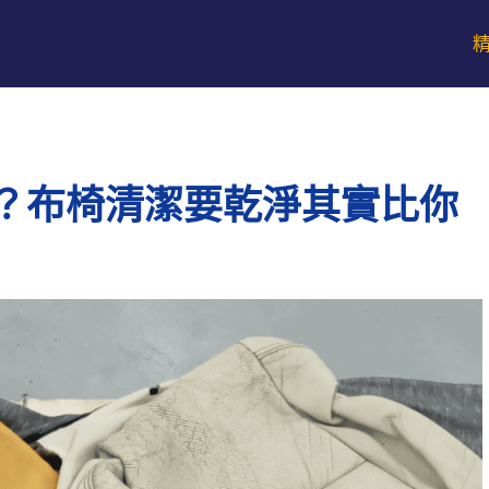
？布椅清潔要乾淨其實比你