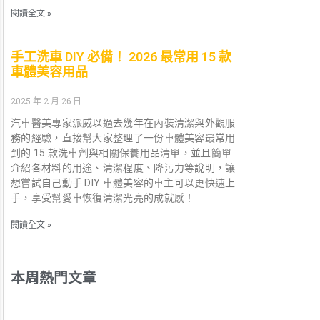
閱讀全文 »
手工洗車 DIY 必備！ 2026 最常用 15 款
車體美容用品
2025 年 2 月 26 日
汽車醫美專家派威以過去幾年在內裝清潔與外觀服
務的經驗，直接幫大家整理了一份車體美容最常用
到的 15 款洗車劑與相關保養用品清單，並且簡單
介紹各材料的用途、清潔程度、降污力等說明，讓
想嘗試自己動手 DIY 車體美容的車主可以更快速上
手，享受幫愛車恢復清潔光亮的成就感！
閱讀全文 »
本周熱門文章